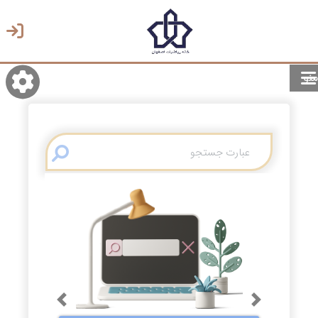
منو
روشن/تاریک
انتخاب زبان
انتخاب پوسته
Previous
Next