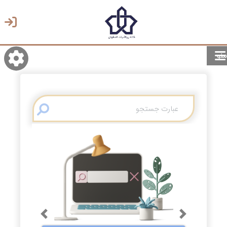
منو
روشن/تاریک
انتخاب زبان
انتخاب پوسته
Previous
Next