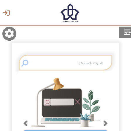
منو
روشن/تاریک
انتخاب زبان
انتخاب پوسته
Previous
Next