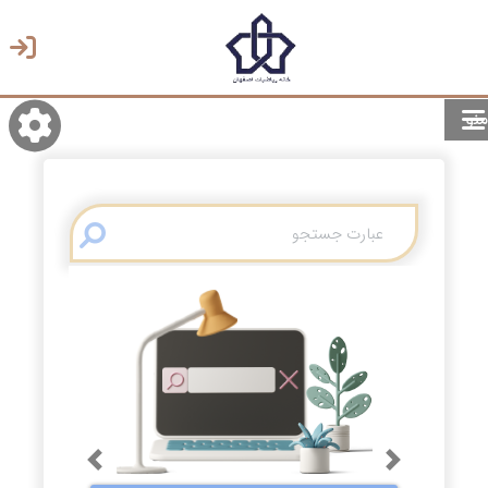
منو
روشن/تاریک
انتخاب زبان
انتخاب پوسته
Previous
Next