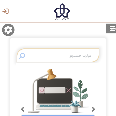
منو
روشن/تاریک
انتخاب زبان
انتخاب پوسته
Previous
Next