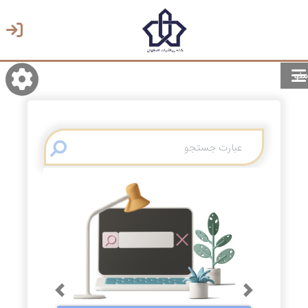
منو
روشن/تاریک
انتخاب زبان
انتخاب پوسته
Previous
Next