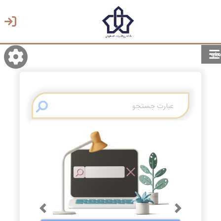
منو
روشن/تاریک
انتخاب زبان
انتخاب پوسته
Previous
Next