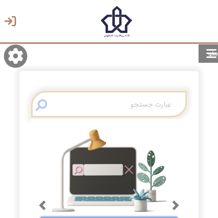
منو
روشن/تاریک
انتخاب زبان
انتخاب پوسته
Previous
Next