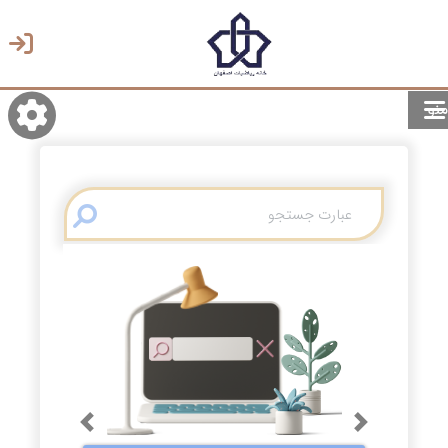
منو
روشن/تاریک
انتخاب زبان
انتخاب پوسته
Previous
Next