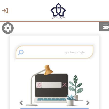
منو
روشن/تاریک
انتخاب زبان
انتخاب پوسته
Previous
Next