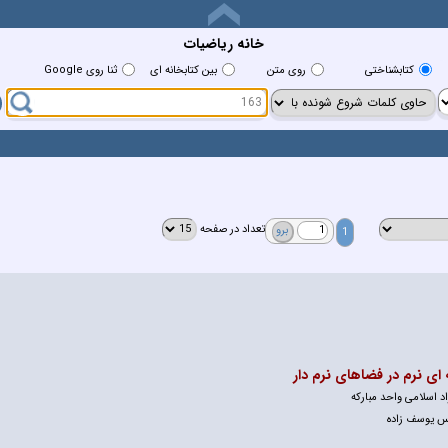
خانه رياضيات
کتابشناختي
روي متن
بين کتابخانه اي
ثنا روی Google