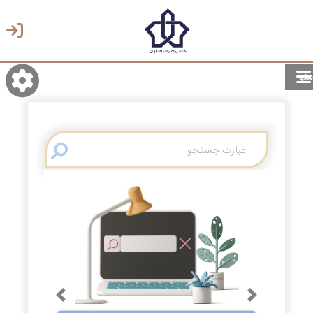
منو
روشن/تاریک
انتخاب زبان
انتخاب پوسته
Previous
Next