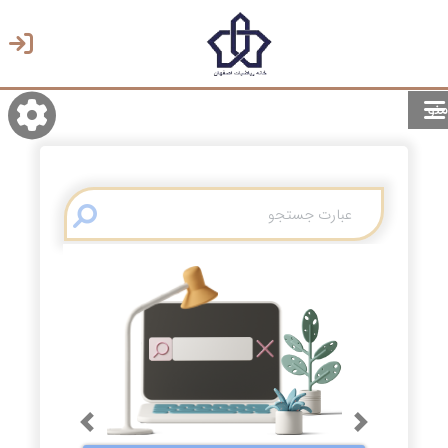
منو
روشن/تاریک
انتخاب زبان
انتخاب پوسته
Previous
Next