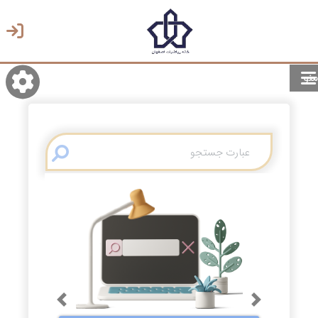
منو
روشن/تاریک
انتخاب زبان
انتخاب پوسته
Previous
Next