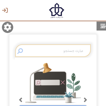
منو
روشن/تاریک
انتخاب زبان
انتخاب پوسته
Previous
Next