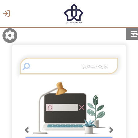
منو
روشن/تاریک
انتخاب زبان
انتخاب پوسته
Previous
Next