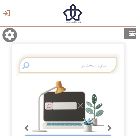
منو
روشن/تاریک
انتخاب زبان
انتخاب پوسته
Previous
Next