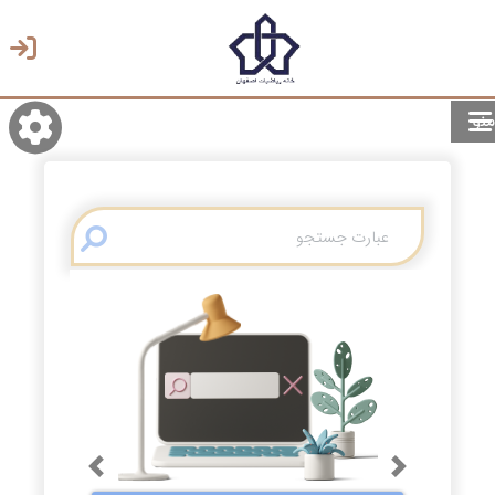
منو
روشن/تاریک
انتخاب زبان
انتخاب پوسته
Previous
Next