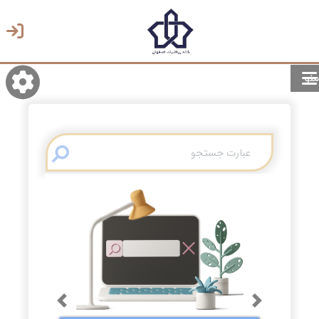
منو
روشن/تاریک
انتخاب زبان
انتخاب پوسته
Previous
Next