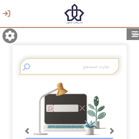
منو
روشن/تاریک
انتخاب زبان
انتخاب پوسته
Previous
Next