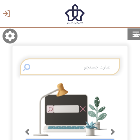
منو
روشن/تاریک
انتخاب زبان
انتخاب پوسته
Previous
Next