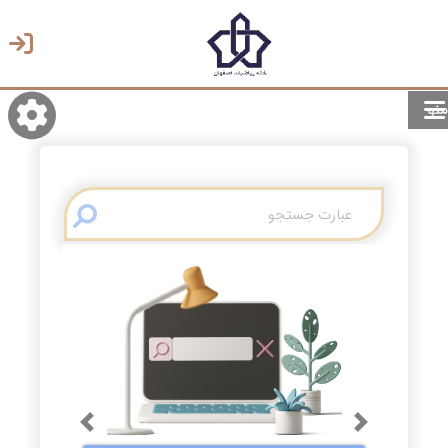
منو
روشن/تاریک
انتخاب زبان
انتخاب پوسته
Previous
Next