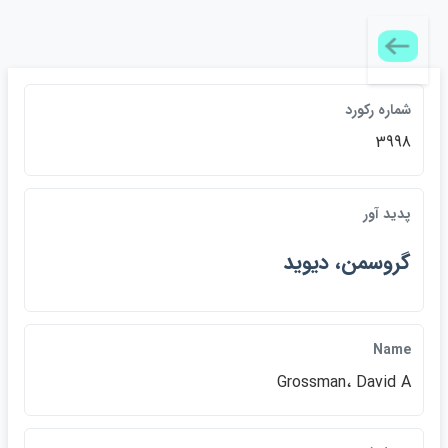
شماره رکورد
3998
پديد آور
گروسمن، ديويد
Name
Grossman، David A