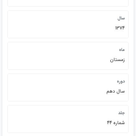
سال
1374
ماه
زمستان
دوره
سال دهم
جلد
شماره 44