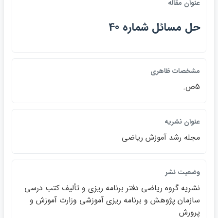
عنوان مقاله
حل مسائل شماره 40
مشخصات ظاهري
5ص.
عنوان نشريه
مجله رشد آموزش رياضي
وضعيت نشر
نشريه گروه رياضي دفتر برنامه ريزي و تأليف كتب درسي
سازمان پژوهش و برنامه ريزي آموزشي وزارت آموزش و
پرورش