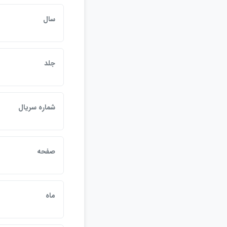
سال
جلد
شماره سريال
صفحه
ماه