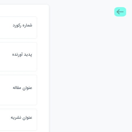
شماره ركورد
پديد آورنده
عنوان مقاله
عنوان نشريه