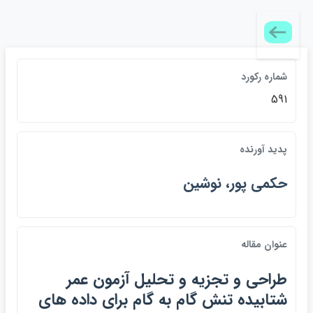
شماره ركورد
591
پديد آورنده
حكمي پور، نوشين
عنوان مقاله
طراحي و تجزيه و تحليل آزمون عمر
شتابيده تنش گام به گام براي داده هاي