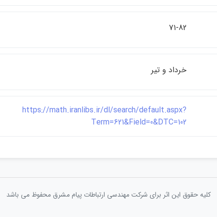
71-82
خرداد و تير
https://math.iranlibs.ir/dl/search/default.aspx?
Term=621&Field=0&DTC=102
کلیه حقوق این اثر برای شرکت مهندسی ارتباطات پيام مشرق محفوظ می باشد