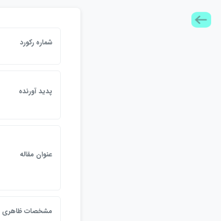
شماره ركورد
پديد آورنده
عنوان مقاله
مشخصات ظاهري