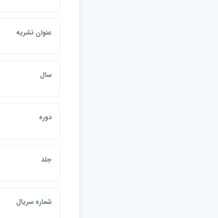
عنوان نشريه
سال
دوره
جلد
شماره سريال