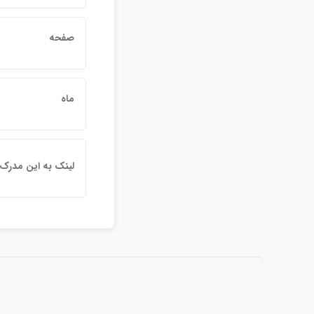
صفحه
ماه
لينک به اين مدرک