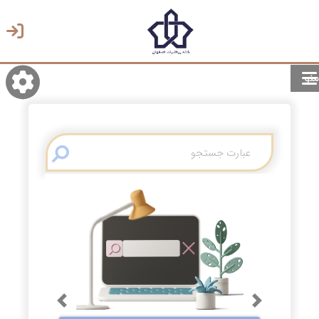
منو
روشن/تاریک
انتخاب زبان
انتخاب پوسته
Previous
Next