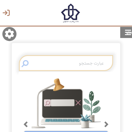
منو
روشن/تاریک
انتخاب زبان
انتخاب پوسته
Previous
Next