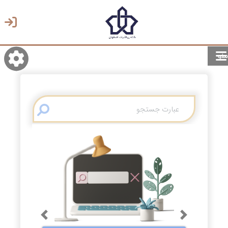
منو
روشن/تاریک
انتخاب زبان
انتخاب پوسته
Previous
Next