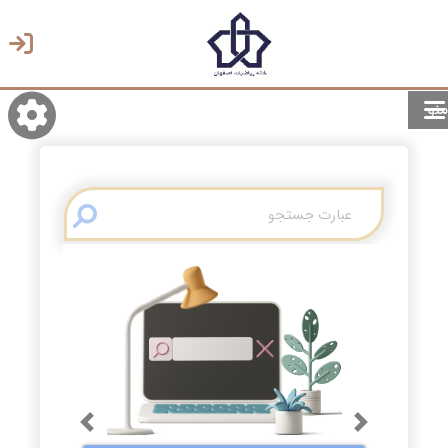
منو
روشن/تاریک
انتخاب زبان
انتخاب پوسته
Previous
Next