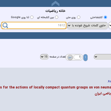
خانه رياضيات
کتابشناختي
روي متن
بين کتابخانه اي
ثنا روی Google