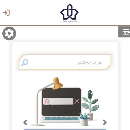
منو
روشن/تاریک
انتخاب زبان
انتخاب پوسته
Previous
Next