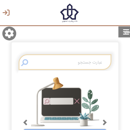
منو
روشن/تاریک
انتخاب زبان
انتخاب پوسته
Previous
Next