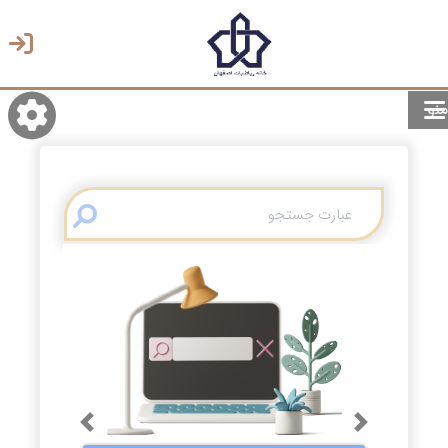
منو
روشن/تاریک
انتخاب زبان
انتخاب پوسته
Previous
Next