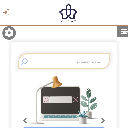
منو
روشن/تاریک
انتخاب زبان
انتخاب پوسته
Previous
Next