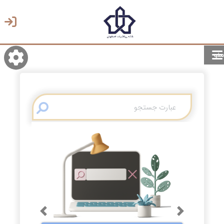
منو
روشن/تاریک
انتخاب زبان
انتخاب پوسته
Previous
Next