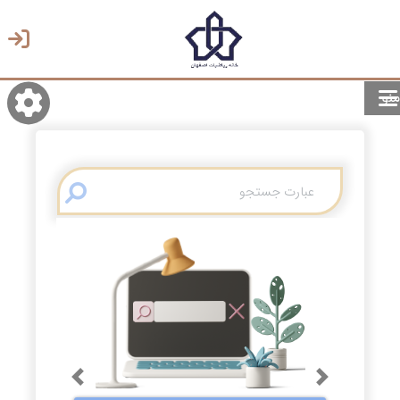
منو
روشن/تاریک
انتخاب زبان
انتخاب پوسته
Previous
Next