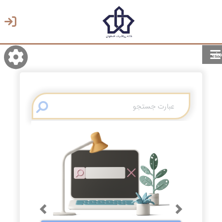
منو
روشن/تاریک
انتخاب زبان
انتخاب پوسته
Previous
Next