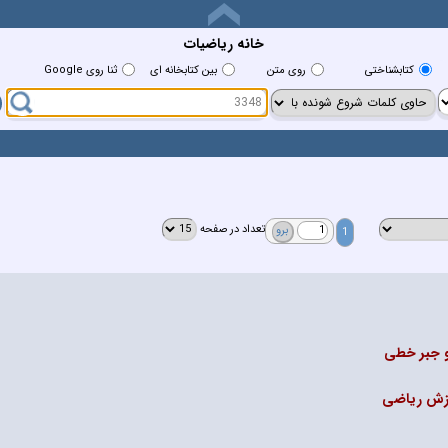
خانه رياضيات
کتابشناختي
روي متن
بين کتابخانه اي
ثنا روی Google