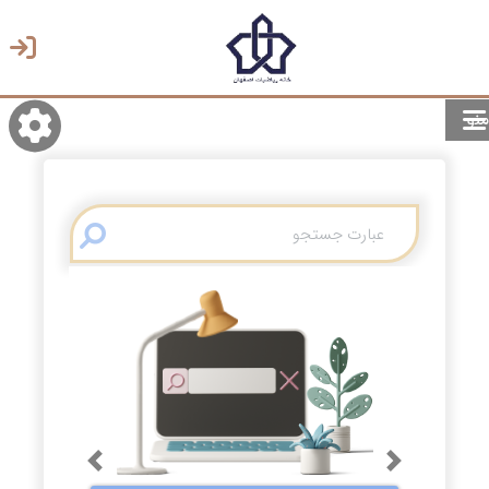
منو
روشن/تاریک
انتخاب زبان
انتخاب پوسته
Previous
Next