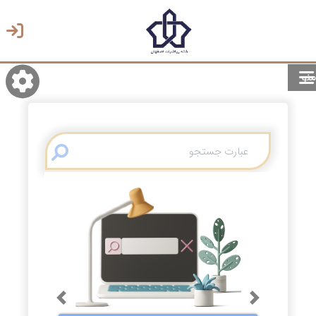
منو
روشن/تاریک
انتخاب زبان
انتخاب پوسته
Previous
Next