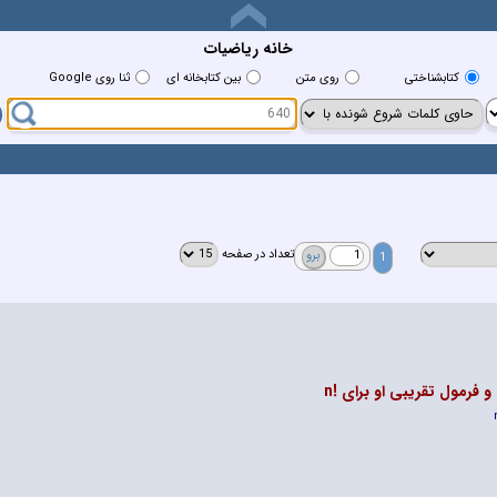
خانه رياضيات
کتابشناختي
روي متن
بين کتابخانه اي
ثنا روی Google