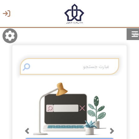
منو
روشن/تاریک
انتخاب زبان
انتخاب پوسته
Previous
Next