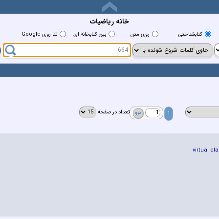
خانه رياضيات
کتابشناختي
روي متن
بين کتابخانه اي
ثنا روی Google