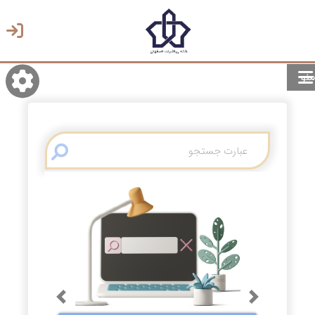
منو
روشن/تاریک
انتخاب زبان
انتخاب پوسته
Previous
Next