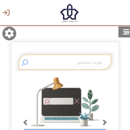
منو
روشن/تاریک
انتخاب زبان
انتخاب پوسته
Previous
Next