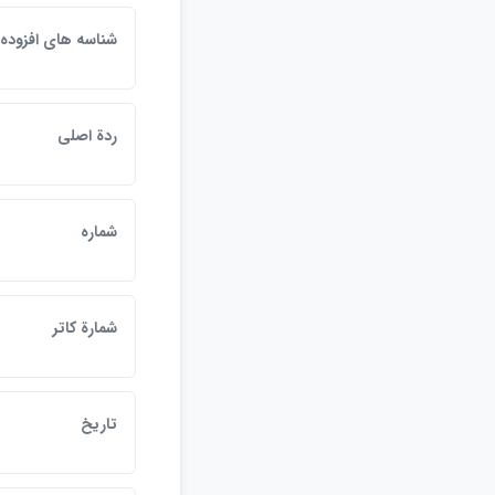
شناسه هاي افزوده
ردة اصلي
شماره
شمارة کاتر
تاريخ