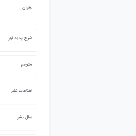
عنوان
شرح پديد آور
مترجم
اطلاعات نشر
سال نشر