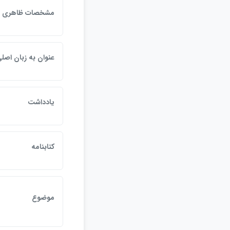
مشخصات ظاهري
عنوان به زبان اصل
يادداشت
کتابنامه
موضوع