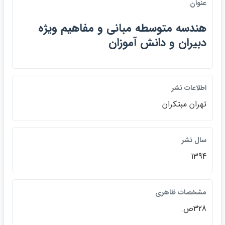
عنوان
هندسه متوسطه مباني و مفاهيم ويژه
دبيران و دانش آموزان
اطلاعات نشر
تهران مبتكران
سال نشر
1394
مشخصات ظاهري
328ص.