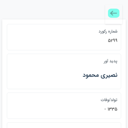
شماره رکورد
5299
پديد آور
نصيري محمود
تولد/وفات
1335 -