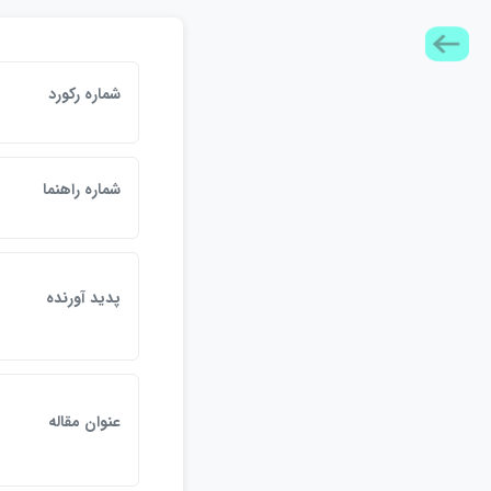
شماره رکورد
شماره راهنما
پديد آورنده
عنوان مقاله