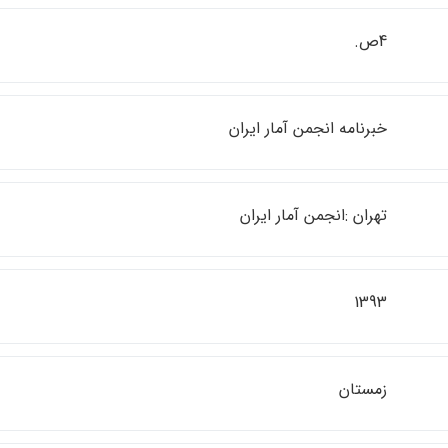
4ص.
خبرنامه انجمن آمار ايران
تهران :انجمن آمار ايران
1393
زمستان