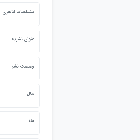
مشخصات ظاهري
عنوان نشريه
وضعيت نشر
سال
ماه